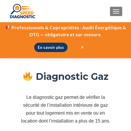
AFFIC
Professionnels & Copropriétés :
Audit Énergétique &
DTG — obligatoire et sur-mesure.
DIAGNOSTIC GAZ
×
En savoir plus
Diagnostic Gaz
Le diagnostic gaz permet de vérifier la
sécurité de l’installation intérieure de gaz
pour tout logement mis en vente ou en
location dont l’installation a plus de 15 ans.