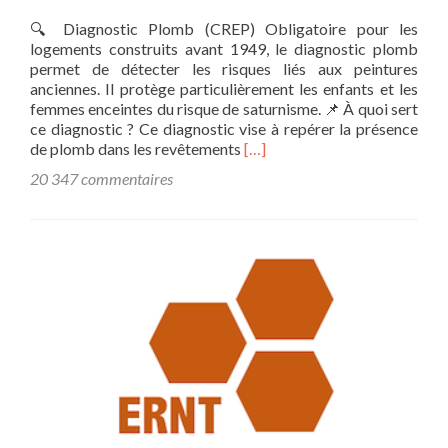
🔍 Diagnostic Plomb (CREP) Obligatoire pour les
logements construits avant 1949, le diagnostic plomb
permet de détecter les risques liés aux peintures
anciennes. Il protège particulièrement les enfants et les
femmes enceintes du risque de saturnisme. 📌 À quoi sert
ce diagnostic ? Ce diagnostic vise à repérer la présence
En
de plomb dans les revêtements
[…]
savoir
20 347 commentaires
plus
surDIAGNOSTIC
PLOMB