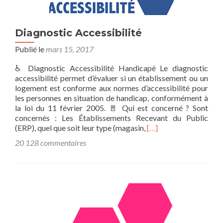
Diagnostic Accessibilité
Publié le
mars 15, 2017
♿ Diagnostic Accessibilité Handicapé Le diagnostic
accessibilité permet d’évaluer si un établissement ou un
logement est conforme aux normes d’accessibilité pour
les personnes en situation de handicap, conformément à
la loi du 11 février 2005. 🚪 Qui est concerné ? Sont
concernés : Les Établissements Recevant du Public
En
(ERP), quel que soit leur type (magasin,
[…]
savoir
20 128 commentaires
plus
surDiagnostic
Accessibilité