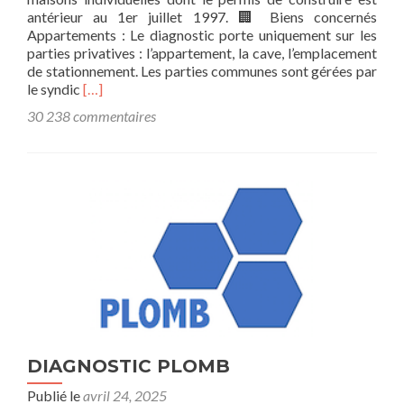
antérieur au 1er juillet 1997. 🏢 Biens concernés
Appartements : Le diagnostic porte uniquement sur les
parties privatives : l’appartement, la cave, l’emplacement
de stationnement. Les parties communes sont gérées par
En
le syndic
[…]
savoir
30 238 commentaires
plus
surDIAGNOSTIC
AMIANTE
DIAGNOSTIC PLOMB
Publié le
avril 24, 2025