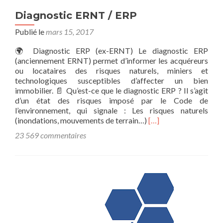
Diagnostic ERNT / ERP
Publié le
mars 15, 2017
🌍 Diagnostic ERP (ex-ERNT) Le diagnostic ERP
(anciennement ERNT) permet d’informer les acquéreurs
ou locataires des risques naturels, miniers et
technologiques susceptibles d’affecter un bien
immobilier. 📄 Qu’est-ce que le diagnostic ERP ? Il s’agit
d’un état des risques imposé par le Code de
l’environnement, qui signale : Les risques naturels
En
(inondations, mouvements de terrain…)
[…]
savoir
23 569 commentaires
plus
surDiagnostic
ERNT
/
ERP