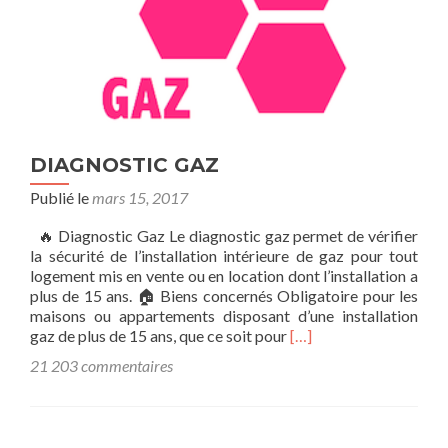
DIAGNOSTIC GAZ
Publié le
mars 15, 2017
🔥 Diagnostic Gaz Le diagnostic gaz permet de vérifier
la sécurité de l’installation intérieure de gaz pour tout
logement mis en vente ou en location dont l’installation a
plus de 15 ans. 🏠 Biens concernés Obligatoire pour les
maisons ou appartements disposant d’une installation
En
gaz de plus de 15 ans, que ce soit pour
[…]
savoir
21 203 commentaires
plus
surDIAGNOSTIC
GAZ